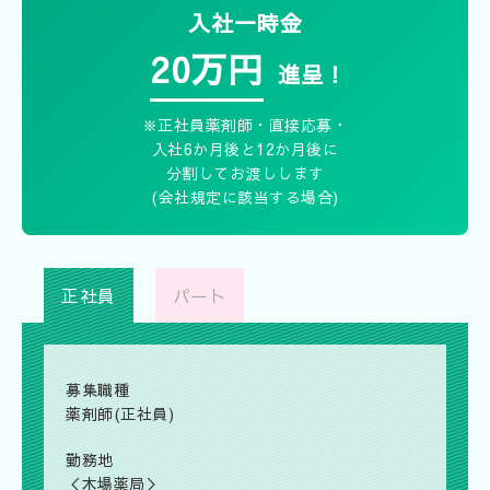
入社一時金
20万円
進呈！
※正社員薬剤師・直接応募・
入社6か月後と12か月後に
分割してお渡しします
(会社規定に該当する場合)
正社員
パート
募集職種
薬剤師(正社員)
勤務地
＜
木場薬局
＞