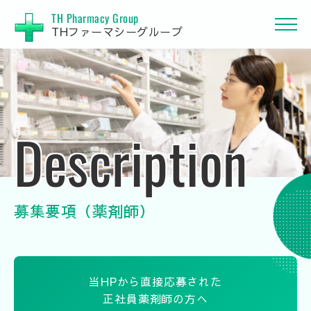
TH Pharmacy Group
THファーマシーグループ
Description
募集要項（薬剤師）
当HPから直接応募された
正社員薬剤師の方へ