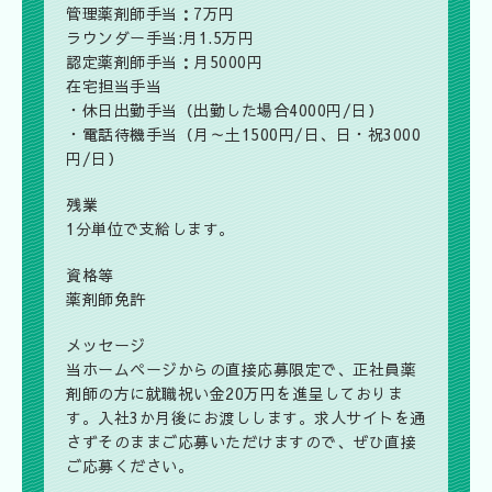
管理薬剤師手当：7万円
ラウンダー手当:月1.5万円
認定薬剤師手当：月5000円
在宅担当手当
・休日出勤手当（出勤した場合4000円/日）
・電話待機手当（月～土1500円/日、日・祝3000
円/日）
残業
1分単位で支給します。
資格等
薬剤師免許
メッセージ
当ホームページからの直接応募限定で、正社員薬
剤師の方に
就職祝い金20万円
を進呈しておりま
す。入社3か月後にお渡しします。求人サイトを通
さずそのままご応募いただけますので、ぜひ直接
ご応募ください。