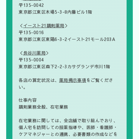
〒135-0042
東京都江東区木場5-3-8内藤ビル1階
＜
イースト21調剤薬局
＞
〒135-0016
東京都江東区東陽6-3-2イースト21モール203A
＜
長谷川薬局
＞
〒135-0004
東京都江東区森下2-2-3カサグランデ市川1階
各店の算定状況は、
薬局掲示事項
をご覧くださ
い。
仕事内容
調剤業務全般、在宅業務
在宅業務に関しては、全店舗で取り組んでおり、
個人宅を訪問しての服薬指導や、医師・看護師・
ケアマネジャーとの連携、必要書類の作成などを