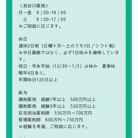
＜長谷川薬局＞
月～金 9：00-19：00
土 9：00-17：00
※ご相談に応じます。
休日
週休2日制（日曜＋月～土のうち1日／シフト制）
※半日勤務ではなく、必ず1日休みを確保していま
す。
祝日・年末年始（12/30～1/3）は休み 夏季休
暇年4日あり。
年間休日123日以上
給与
調剤薬局 経験1年以上 500万円以上
調剤薬局 経験3年以上 530万円以上
在宅担当薬剤師 550万円〜700万円
管理薬剤師 600万円〜750万円
※経験を考慮、ご相談に応じます。