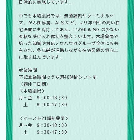
日常的に実施しています。
中でも木場薬局では、無菌調剤やターミナルケ
ア、がん性疼痛、ALS など、より専門性の高い在
宅医療にも対応しており、いわゆる NG の少ない
柔軟な受け入れ体制を整えています。木場薬局で
培った知識や対応ノウハウはグループ全体にも共
有され、各店舗が連携しながら在宅医療の質向上
に取り組んでいます。
就業時間
下記営業時間のうち週40時間シフト制
（週休二日制）
＜木場薬局＞
月～金 9：00-18：30
土 9：00-17：30
＜イースト21調剤薬局＞
月～金 9：30-18：30
土 9：30-17：30