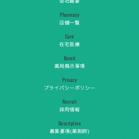
会社概要
Pharmacy
店舗一覧
Care
在宅医療
Board
薬局掲示事項
Privacy
プライバシーポリシー
Recruit
採用情報
Description
募集要項(薬剤師)