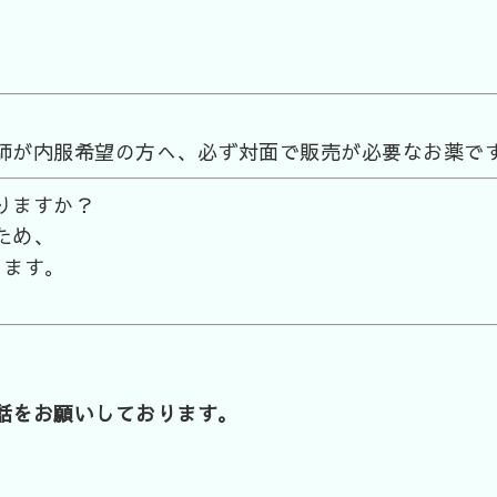
師が内服希望の方へ、必ず対面で販売が必要なお薬で
りますか？
ため、
ります。
話をお願いしております。